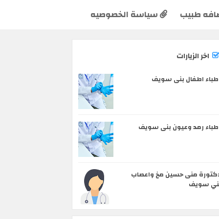
افه طبيب
سياسة الخصوصيه
اخر الزيارات
طباء اطفال بنى سويف
طباء رمد وعيون بنى سويف
كتورة منى حسين مخ واعصاب
ني سويف