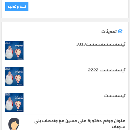
نسا وتوليد
تحديثات
تيسسسسسسست3333
تيسسسست 2222
تيسسست
عنوان ورقم دكتورة منى حسين مخ واعصاب بني
سويف