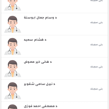
بنى سويف
د وسام جمال ابوسنة
بنى سويف
د هشام سعيد
بنى سويف
د هاني خير معوض
بنى سويف
د نبيل سامي شقوير
بنى سويف
د مصطفى احمد فوزي