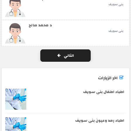
بنى سويف
د محمد صالح
بنى سويف
التالي
اخر الزيارات
اطباء اطفال بنى سويف
اطباء رمد وعيون بنى سويف