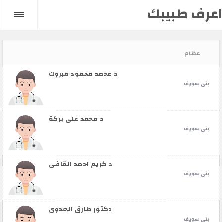
اعرف طبيبك
عظام
د محمد محمود مبروك
بنى سويف
د محمد علي بركة
بنى سويف
د كريم احمد القاضي
بنى سويف
دكتور طارق العدوي
بنى سويف