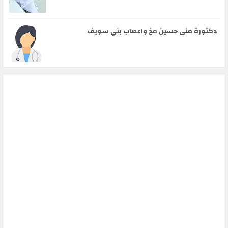
دكتورة منى حسين مخ واعصاب بني سويف