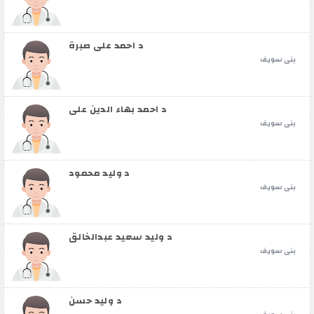
د احمد علي صبرة
بنى سويف
د احمد بهاء الدين علي
بنى سويف
د وليد محمود
بنى سويف
د وليد سعيد عبدالخالق
بنى سويف
د وليد حسن