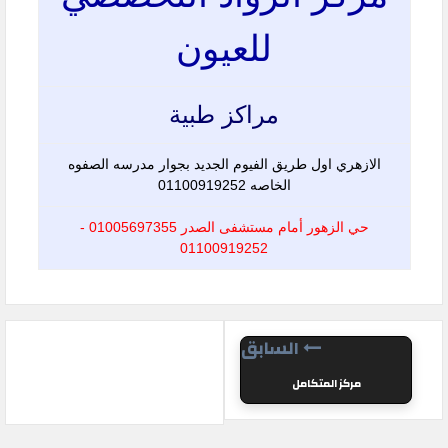
للعيون
مراكز طبية
الازهري اول طريق الفيوم الجديد بجوار مدرسه الصفوه
الخاصه 01100919252
حي الزهور أمام مستشفى الصدر 01005697355 -
01100919252
السابق
مركز المتكامل