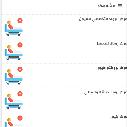
مشابهة:
ركز الرواد التخصصي للعيون
ركز رويال للتجميل
ركز بروكتو كيور
ركز روح الحياة الواسطي
ركز كيور