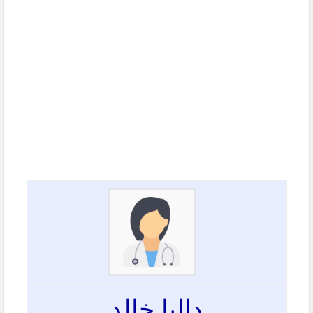
داليا خالد