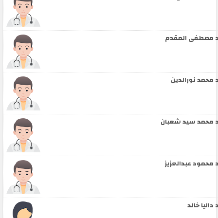
 مصطفى المقدم
 محمد نورالدين
 محمد سيد شعبان
 محمود عبدالعزيز
 داليا خالد