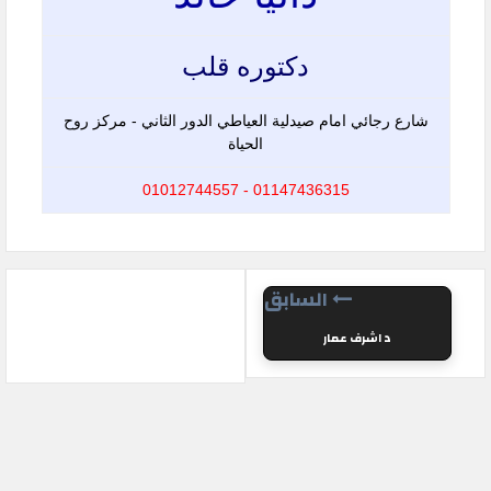
دكتوره قلب
شارع رجائي امام صيدلية العياطي الدور الثاني - مركز روح
الحياة
01147436315 - 01012744557
السابق
د اشرف عمار