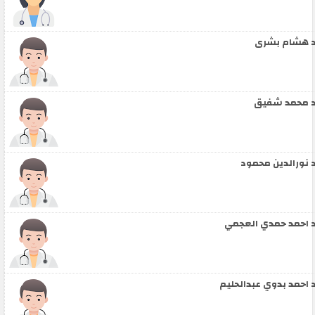
 هشام بشرى
 محمد شفيق
 نورالدين محمود
 احمد حمدي العجمي
 احمد بدوي عبدالحليم