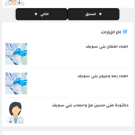
السابق
التالي
اخر الزيارات
اطباء اطفال بنى سويف
اطباء رمد وعيون بنى سويف
دكتورة منى حسين مخ واعصاب بني سويف