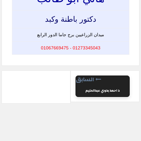
دكتور باطنة وكبد
ميدان الزراعيين برج جاما الدور الرابع
01273345043 - 01067669475
السابق
د احمد بدوي عبدالحليم