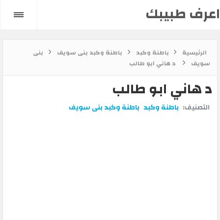
اعرف طبيبك
الرئيسية
باطنة وكبد
باطنة وكبد بنى سويف
بنى
سويف
د هاني ابو طالب
د هاني ابو طالب
التصنيف:
باطنة وكبد
باطنة وكبد بنى سويف