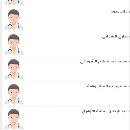
 علاء عبود
 طارق الفخراني
 محمد عبدالسلام الشوبكي
 محمود عبدالستار وهبة
 عبد الرحمن اسامة الازهري