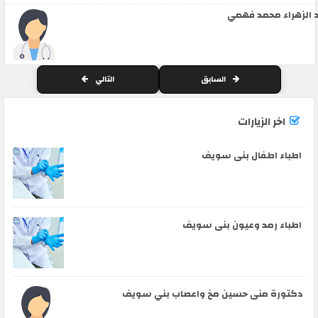
 الزهراء محمد فهمي
السابق
التالي
اخر الزيارات
اطباء اطفال بنى سويف
اطباء رمد وعيون بنى سويف
دكتورة منى حسين مخ واعصاب بني سويف