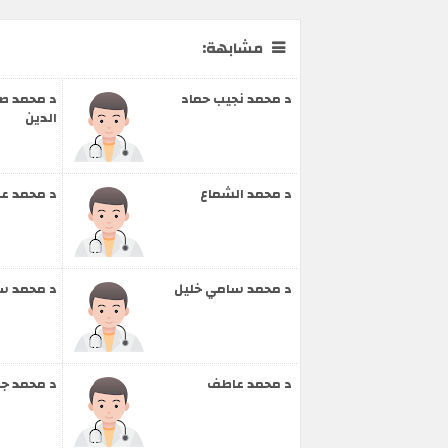
مشابهة:
د محمد نجيب حماد
د محمد صل
الدين
د محمد الشماع
د محمد ع
د محمد سامي خليل
د محمد س
د محمد عاطف
د محمد ج