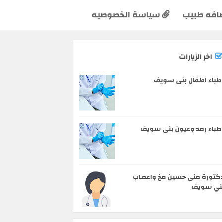
افه طبيب
سياسة الخصوصيه
اخر الزيارات
طباء اطفال بنى سويف
طباء رمد وعيون بنى سويف
كتورة منى حسين مخ واعصاب
ني سويف