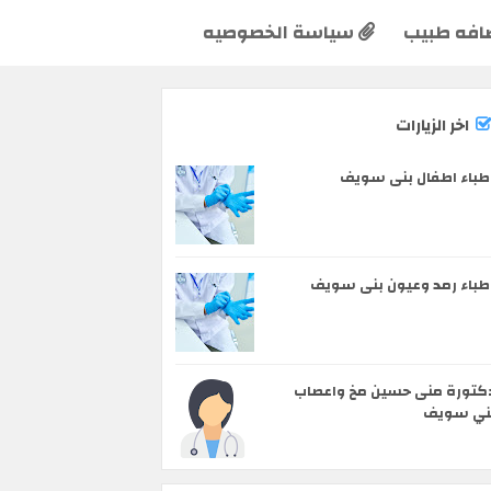
افه طبيب
سياسة الخصوصيه
اخر الزيارات
طباء اطفال بنى سويف
طباء رمد وعيون بنى سويف
كتورة منى حسين مخ واعصاب
ني سويف