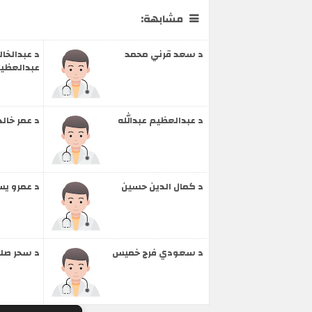
مشابهة:
د سعد قرني محمد
د عبدالخا
عبدالعظي
د عبدالعظيم عبدالله
د عمر خالد
د كمال الدين حسين
د عمرو ي
د سعودي فرج خميس
د سحر صلا