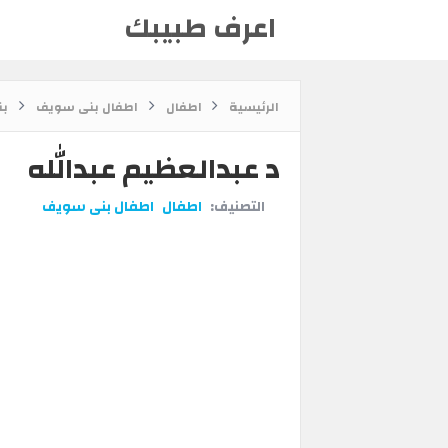
اعرف طبيبك
الرئيسية
اطفال
اطفال بنى سويف
بن
د عبدالعظيم عبدالله
التصنيف:
اطفال
اطفال بنى سويف