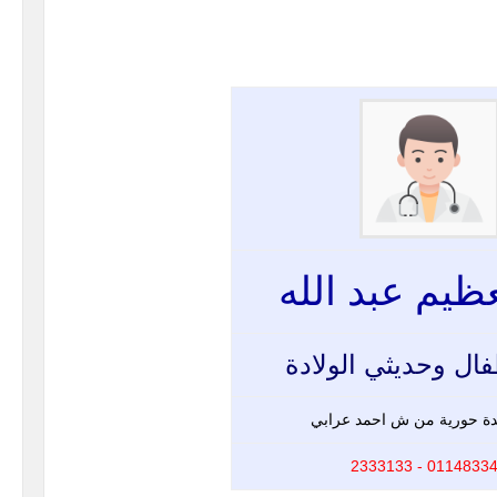
عظيم عبد الله
فال وحديثي الولادة
دة حورية من ش احمد عرابي
01148334200 - 2