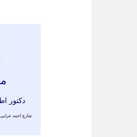
مي
دكتور اط
شارع احمد عرابي 