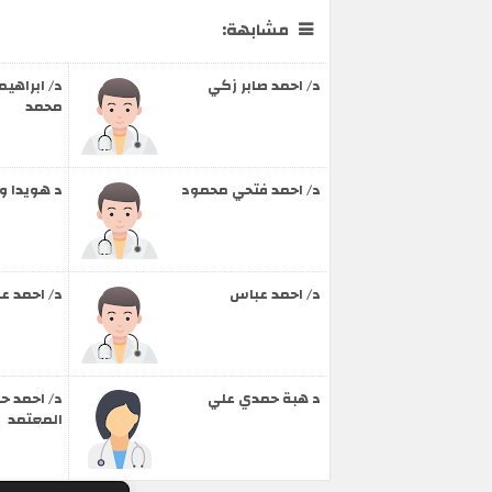
مشابهة:
د/ احمد صابر زكي
د/ ابراهي
محمد
د/ احمد فتحي محمود
د هويدا و
د/ احمد عباس
د/ احمد عا
د هبة حمدي علي
د/ احمد ح
المعتمد