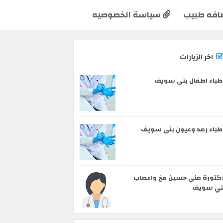
افه طبيب
سياسة الخصوصيه
اخر الزيارات
طباء اطفال بنى سويف
طباء رمد وعيون بنى سويف
كتورة منى حسين مخ واعصاب
ني سويف