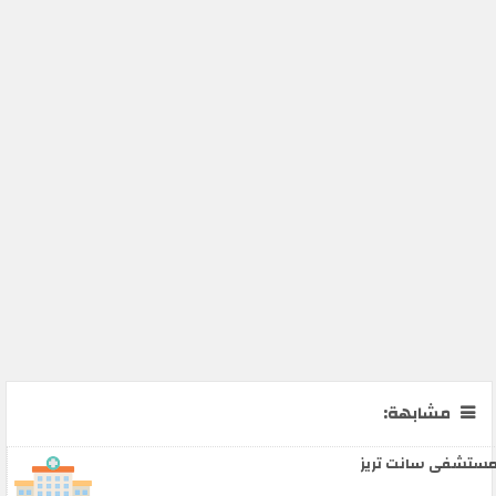
مشابهة:
ستشفى سانت تريز