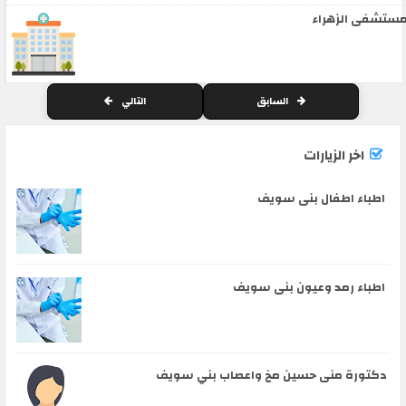
ستشفى الزهراء
السابق
التالي
اخر الزيارات
اطباء اطفال بنى سويف
اطباء رمد وعيون بنى سويف
دكتورة منى حسين مخ واعصاب بني سويف