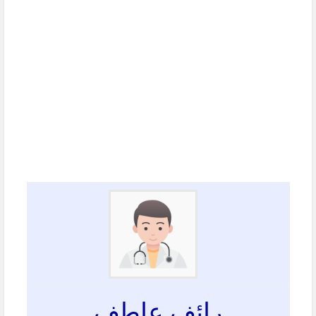
رائف عاطف