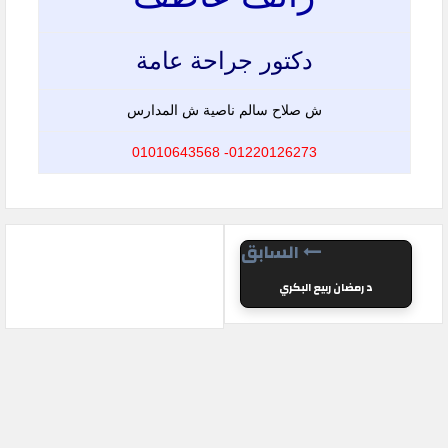
دكتور جراحة عامة
ش صلاح سالم ناصية ش المدارس
01220126273- 01010643568
السابق
د رمضان ربيع البكري