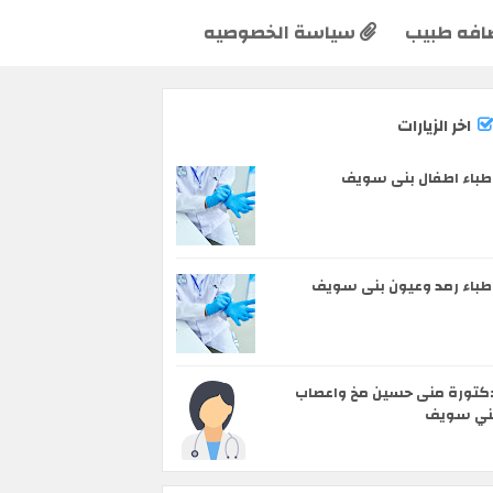
افه طبيب
سياسة الخصوصيه
اخر الزيارات
طباء اطفال بنى سويف
طباء رمد وعيون بنى سويف
كتورة منى حسين مخ واعصاب
ني سويف