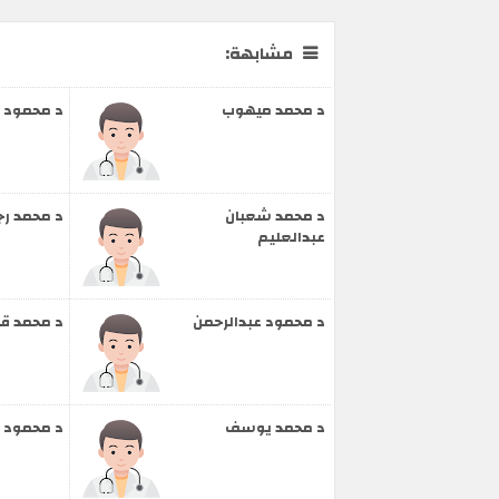
مشابهة:
د محمد ميهوب
د محمود 
د محمد شعبان
د محمد رج
عبدالعليم
د محمود عبدالرحمن
د محمد قر
د محمد يوسف
د محمود 