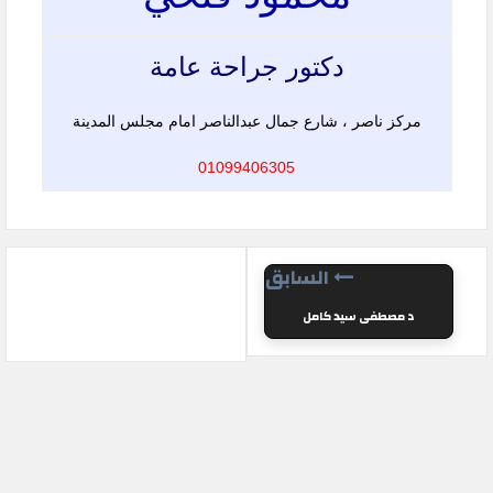
دكتور جراحة عامة
مركز ناصر ، شارع جمال عبدالناصر امام مجلس المدينة
01099406305
السابق
د مصطفى سيد كامل