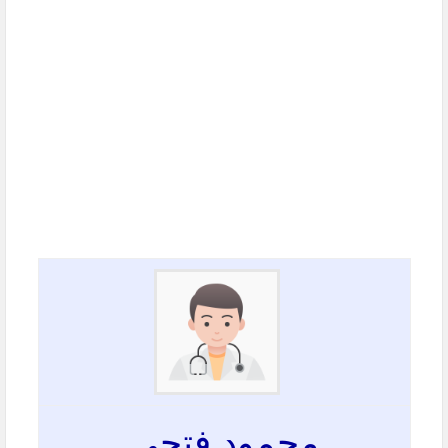
محمود فتحي