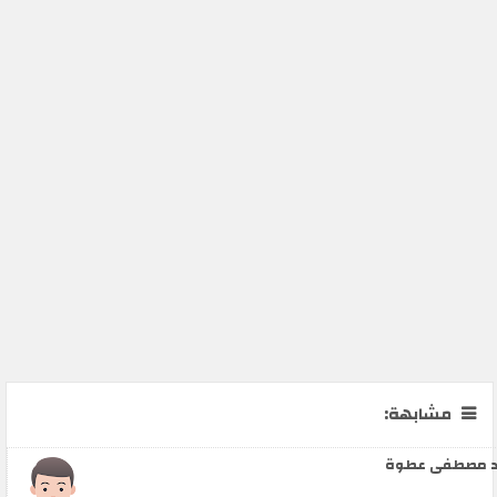
مشابهة:
 مصطفى عطوة