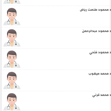
 محمود طلعت رياض
 محمود عبدالرحمن
 محمود فتحي
 محمد ميهوب
 محمد قرني