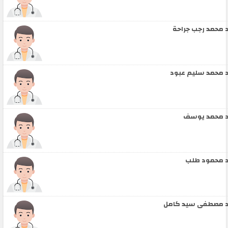
 محمد رجب جراحة
 محمد سليم عبود
 محمد يوسف
 محمود طلب
 مصطفى سيد كامل