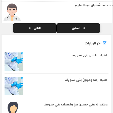
 محمد شعبان عبدالعليم
السابق
التالي
اخر الزيارات
اطباء اطفال بنى سويف
اطباء رمد وعيون بنى سويف
دكتورة منى حسين مخ واعصاب بني سويف