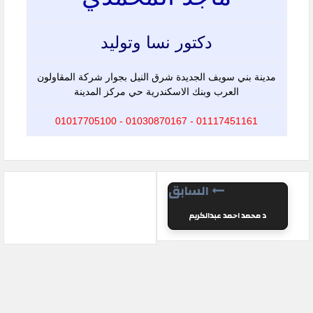
دكتور نسا وتوليد
مدينة بني سويف الجديدة شرق النيل بجوار شركة المقاولون
العرب وبنك الاسكندرية حي مركز المدينة
01117451161 - 01030870167 - 01017705100
السابق
د محمد احمد عبدالكريم