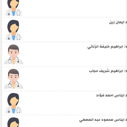
 ايمان زين
/ ابراهيم خليفة الزناتي
/ ابراهيم شريف حجاب
 ايناس احمد فؤاد
 ايناس محمود عبد المعطي