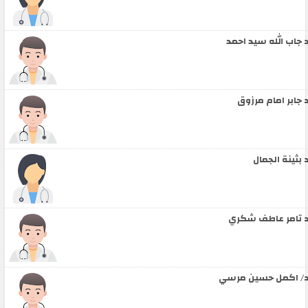
 جاب الله سيد احمد
 جابر امام مرزوق
 بثينة الجمال
 تامر عاطف شكري
/ اكمل حسين مرسي