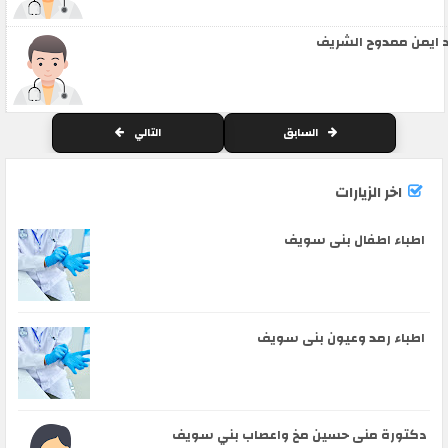
 ايمن ممدوح الشريف
السابق
التالي
اخر الزيارات
اطباء اطفال بنى سويف
اطباء رمد وعيون بنى سويف
دكتورة منى حسين مخ واعصاب بني سويف