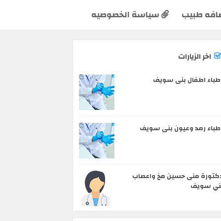
افه طبيب
سياسة الخصوصيه
اخر الزيارات
طباء اطفال بنى سويف
طباء رمد وعيون بنى سويف
كتورة منى حسين مخ واعصاب
ني سويف