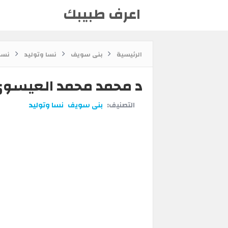
اعرف طبيبك
الرئيسية
بنى سويف
نسا وتوليد
نسا
د محمد محمد العيسو
التصنيف:
بنى سويف
نسا وتوليد