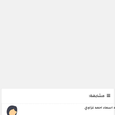
مشابهة:
 اسماء احمد غزاوي