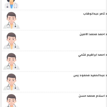
 تامر عبدالوهاب
 احمد محمد الامين
 احمد ابراهيم فتحي
 عبدالحميد محمود يس
 اسلام محمد حسن