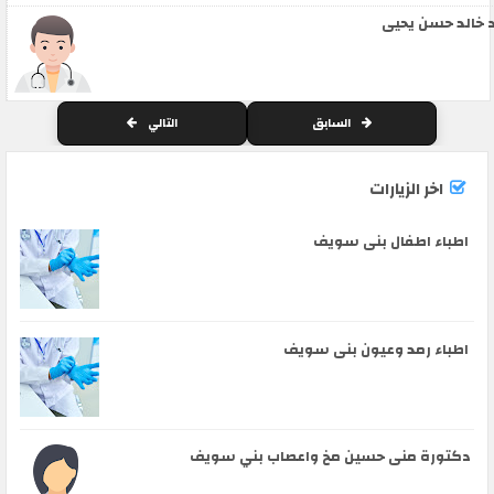
 خالد حسن يحيى
السابق
التالي
اخر الزيارات
اطباء اطفال بنى سويف
اطباء رمد وعيون بنى سويف
دكتورة منى حسين مخ واعصاب بني سويف