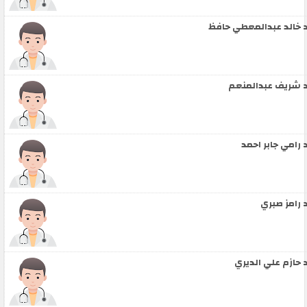
 خالد عبدالمعطي حافظ
 شريف عبدالمنعم
 رامي جابر احمد
 رامز صبري
 حازم علي الديري