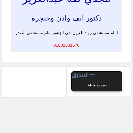
دكتور انف واذن وحنجرة
امام مستشفى رواد للعيون حى الزهور امام مستشفى الصدر
01001831670
السابق
د محمد عاطف