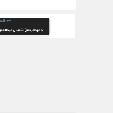
الس
د عبدالرحمن شعبان عبدالعلي