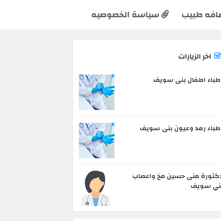
افه طبيب
سياسة الخصوصيه
اخر الزيارات
طباء اطفال بنى سويف
طباء رمد وعيون بنى سويف
كتورة منى حسين مخ واعصاب
ني سويف