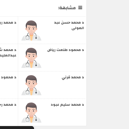
مشابهة:
د محمد حسن عبد
د محمد رب
المولى
د محمود طلعت رياض
د محمد ش
عبدالعليم
د محمد قرني
د محمود 
د محمد سليم عبود
د محمد رج