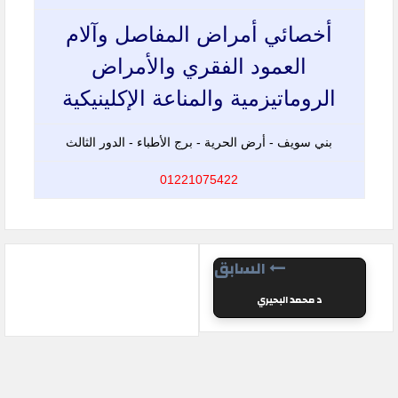
أخصائي أمراض المفاصل وآلام
العمود الفقري والأمراض
الروماتيزمية والمناعة الإكلينيكية
بني سويف - ‏أرض الحرية - برج الأطباء - الدور الثالث‏
01221075422
السابق
د محمد البحيري