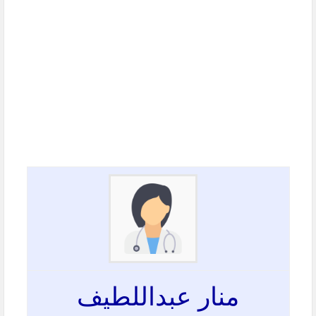
منار عبداللطيف