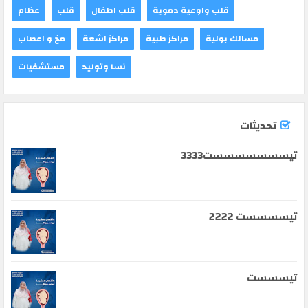
قلب واوعية دموية
قلب اطفال
قلب
عظام
مسالك بولية
مراكز طبية
مراكز اشعة
مخ و اعصاب
نسا وتوليد
مستشفيات
تحديثات
تيسسسسسسست3333
تيسسسست 2222
تيسسست