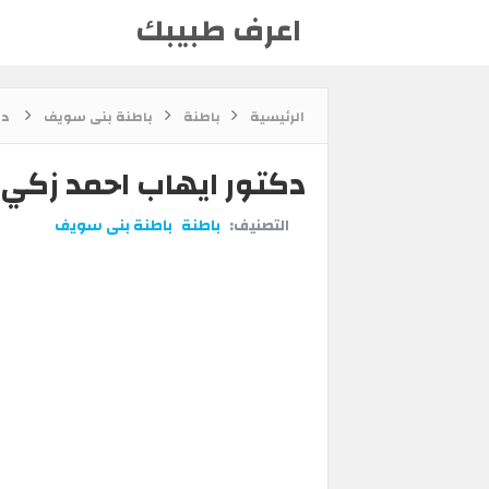
اعرف طبيبك
الرئيسية
باطنة
باطنة بنى سويف
دك
دكتور ايهاب احمد زكي
التصنيف:
باطنة
باطنة بنى سويف