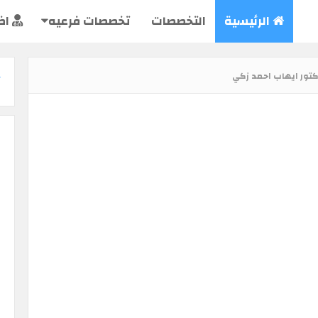
الرئيسية
التخصصات
تخصصات فرعيه
اض
تور ايهاب احمد زكي