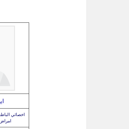
اي
اخصائي الباطن
امراض 