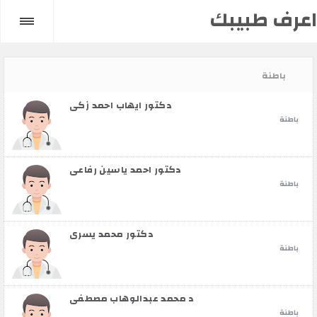
اعرف طبيبك
باطنة
دكتور ايهاب احمد زكي
باطنة
دكتور احمد ياسين رفاعى
باطنة
دكتور محمد يسري
باطنة
د محمد عبدالوهاب مصطفى
باطنة