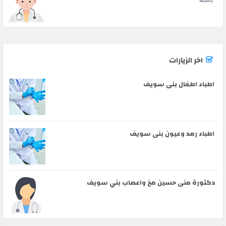
باطنة
اخر الزيارات
اطباء اطفال بنى سويف
اطباء رمد وعيون بنى سويف
دكتورة منى حسين مخ واعصاب بني سويف