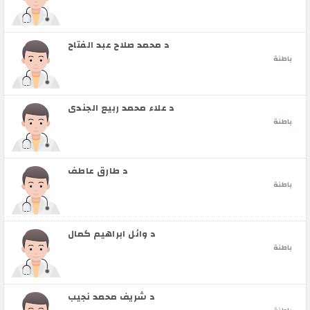
د محمد صلاح عبد الفتاح
باطنة
د علاء محمد ربيع الجندي
باطنة
د طارق عاطف
باطنة
د وائل ابراهيم كمال
باطنة
د شريف محمد نجيب