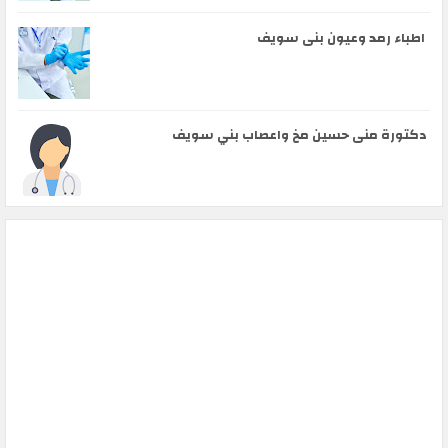
اطباء رمد وعيون بنى سويف
دكتورة منى حسين مخ واعصاب بني سويف