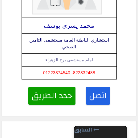
محمد يسرى يوسف
استشاري الباطنة العامة مستشفى التامين
الصحي
امام مستشفى برج الزهراء
822332488- 01223374540
اتصل
حدد الطريق
السابق