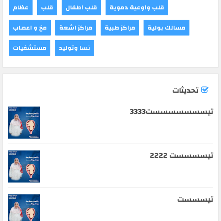
قلب واوعية دموية
قلب اطفال
قلب
عظام
مسالك بولية
مراكز طبية
مراكز اشعة
مخ و اعصاب
نسا وتوليد
مستشفيات
تحديثات
تيسسسسسسست3333
تيسسسست 2222
تيسسست