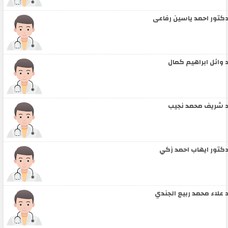
كتور احمد ياسين رفاعى
 وائل ابراهيم كمال
 شريف محمد نجيب
كتور ايهاب احمد زكي
 علاء محمد ربيع الجندي