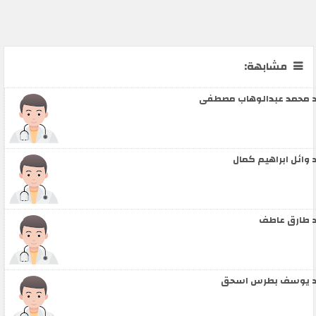
مشابهة:
 محمد عبدالوهاب مصطفى
 وائل ابراهيم كمال
 طارق عاطف
 يوسف بطرس اسحق